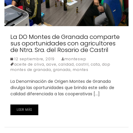
La DO Montes de Granada comparte
sus oportunidades con agricultores
de Ntra. Sra. del Rosario de Castril
12 septiembre, 2019
monteswp
aceite de oliva
,
aove
,
calidad
,
castril
,
cata
,
dop
montes de granada
,
granada
,
montes
La Denominación de Origen Montes de Granada
divulga las oportunidades que brinda este sello de
calidad diferenciada a las cooperativas […]
LEER MÁS