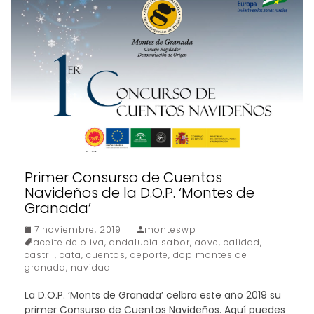
Primer Consurso de Cuentos
Navideños de la D.O.P. ‘Montes de
Granada’
7 noviembre, 2019
monteswp
aceite de oliva
,
andalucia sabor
,
aove
,
calidad
,
castril
,
cata
,
cuentos
,
deporte
,
dop montes de
granada
,
navidad
La D.O.P. ‘Monts de Granada’ celbra este año 2019 su
primer Consurso de Cuentos Navideños. Aquí puedes