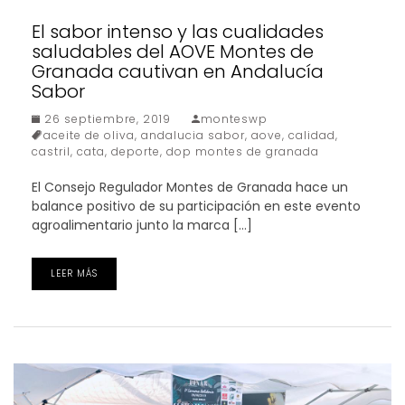
El sabor intenso y las cualidades
saludables del AOVE Montes de
Granada cautivan en Andalucía
Sabor
26 septiembre, 2019
monteswp
aceite de oliva
,
andalucia sabor
,
aove
,
calidad
,
castril
,
cata
,
deporte
,
dop montes de granada
El Consejo Regulador Montes de Granada hace un
balance positivo de su participación en este evento
agroalimentario junto la marca […]
LEER MÁS