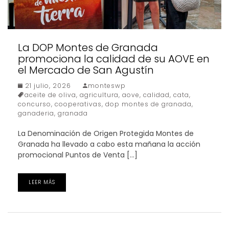
La DOP Montes de Granada
promociona la calidad de su AOVE en
el Mercado de San Agustín
21 julio, 2026
monteswp
aceite de oliva
,
agricultura
,
aove
,
calidad
,
cata
,
concurso
,
cooperativas
,
dop montes de granada
,
ganaderia
,
granada
La Denominación de Origen Protegida Montes de
Granada ha llevado a cabo esta mañana la acción
promocional Puntos de Venta […]
LEER MÁS