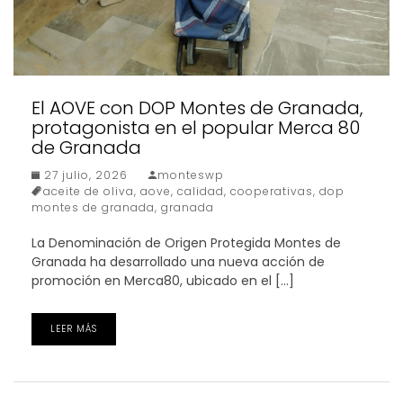
El AOVE con DOP Montes de Granada,
protagonista en el popular Merca 80
de Granada
27 julio, 2026
monteswp
aceite de oliva
,
aove
,
calidad
,
cooperativas
,
dop
montes de granada
,
granada
La Denominación de Origen Protegida Montes de
Granada ha desarrollado una nueva acción de
promoción en Merca80, ubicado en el […]
LEER MÁS