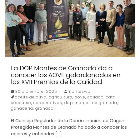
La DOP Montes de Granada da a
conocer los AOVE galardonados en
los XVII Premios de la Calidad
30 diciembre, 2025
monteswp
aceite de oliva
,
agricultura
,
aove
,
calidad
,
cata
,
concurso
,
cooperativas
,
dop montes de granada
,
ganaderia
,
granada
El Consejo Regulador de la Denominación de Origen
Protegida Montes de Granada ha dado a conocer los
aceites y entidades […]