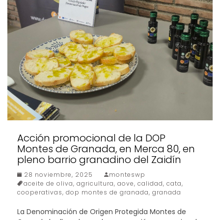
Acción promocional de la DOP
Montes de Granada, en Merca 80, en
pleno barrio granadino del Zaidín
28 noviembre, 2025
monteswp
aceite de oliva
,
agricultura
,
aove
,
calidad
,
cata
,
cooperativas
,
dop montes de granada
,
granada
La Denominación de Origen Protegida Montes de