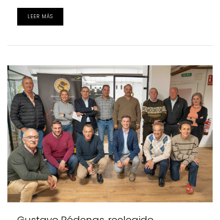
LEER MÁS
Gustavo Ródenas, reelegido