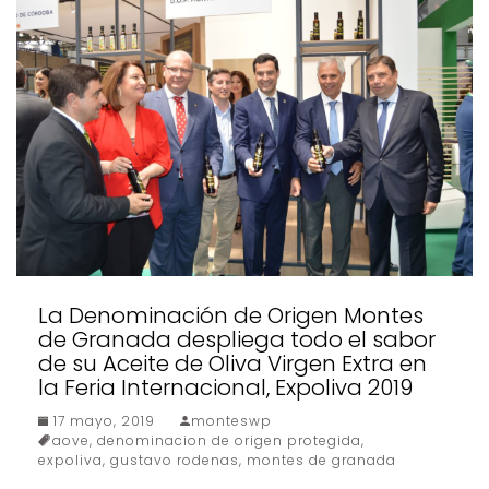
La Denominación de Origen Montes
de Granada despliega todo el sabor
de su Aceite de Oliva Virgen Extra en
la Feria Internacional, Expoliva 2019
17 mayo, 2019
monteswp
aove
,
denominacion de origen protegida
,
expoliva
,
gustavo rodenas
,
montes de granada