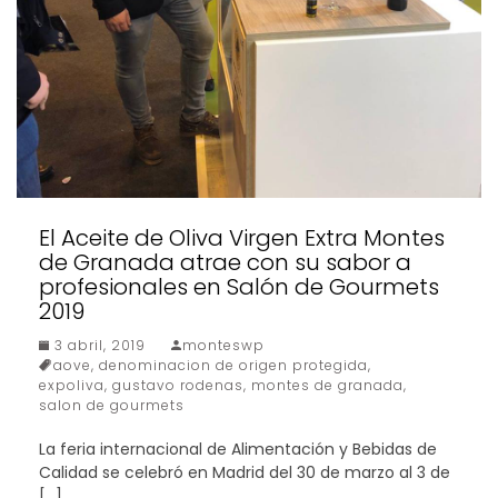
El Aceite de Oliva Virgen Extra Montes
de Granada atrae con su sabor a
profesionales en Salón de Gourmets
2019
3 abril, 2019
monteswp
aove
,
denominacion de origen protegida
,
expoliva
,
gustavo rodenas
,
montes de granada
,
salon de gourmets
La feria internacional de Alimentación y Bebidas de
Calidad se celebró en Madrid del 30 de marzo al 3 de
[…]