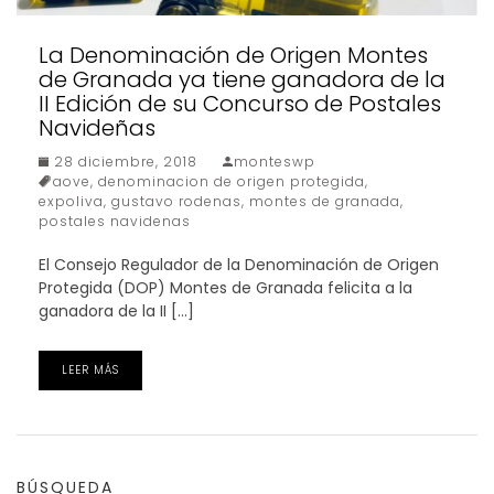
La Denominación de Origen Montes
de Granada ya tiene ganadora de la
II Edición de su Concurso de Postales
Navideñas
28 diciembre, 2018
monteswp
aove
,
denominacion de origen protegida
,
expoliva
,
gustavo rodenas
,
montes de granada
,
postales navidenas
El Consejo Regulador de la Denominación de Origen
Protegida (DOP) Montes de Granada felicita a la
ganadora de la II […]
LEER MÁS
BÚSQUEDA