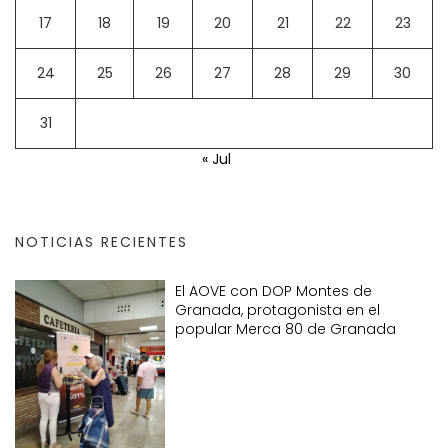
17
18
19
20
21
22
23
24
25
26
27
28
29
30
31
« Jul
NOTICIAS RECIENTES
El AOVE con DOP Montes de
Granada, protagonista en el
popular Merca 80 de Granada