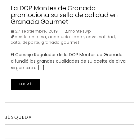
La DOP Montes de Granada
promociona su sello de calidad en
Granada Gourmet
27 septiembre, 2019
monteswp
aceite de oliva
,
andalucia sabor
,
aove
,
calidad
,
cata
,
deporte
,
granada gourmet
El Consejo Regulador de la DOP Montes de Granada
difundió las grandes cualidades de su aceite de oliva
virgen extra […]
LEER MÁS
BÚSQUEDA