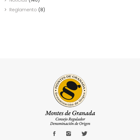
Noticias
(140)
Reglamento
(8)