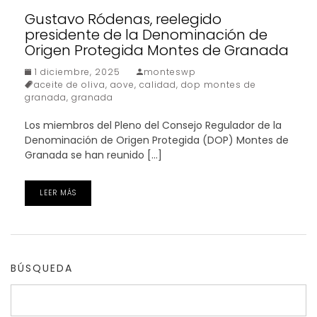
Gustavo Ródenas, reelegido
presidente de la Denominación de
Origen Protegida Montes de Granada
1 diciembre, 2025
monteswp
aceite de oliva
,
aove
,
calidad
,
dop montes de
granada
,
granada
Los miembros del Pleno del Consejo Regulador de la
Denominación de Origen Protegida (DOP) Montes de
Granada se han reunido […]
LEER MÁS
BÚSQUEDA