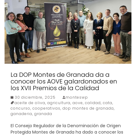
La DOP Montes de Granada da a
conocer los AOVE galardonados en
los XVII Premios de la Calidad
30 diciembre, 2025
monteswp
aceite de oliva
,
agricultura
,
aove
,
calidad
,
cata
,
concurso
,
cooperativas
,
dop montes de granada
,
ganaderia
,
granada
El Consejo Regulador de la Denominación de Origen
Protegida Montes de Granada ha dado a conocer los