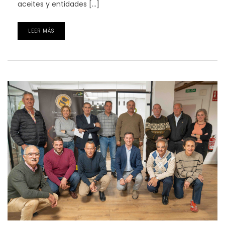
aceites y entidades […]
LEER MÁS