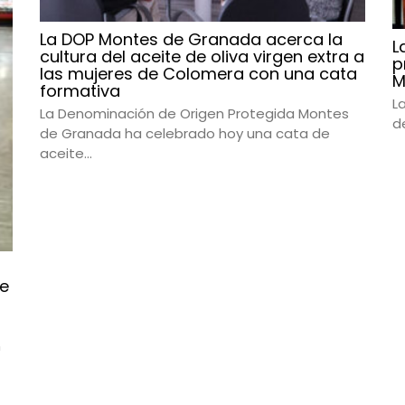
La DOP Montes de Granada acerca la
L
cultura del aceite de oliva virgen extra a
p
las mujeres de Colomera con una cata
M
formativa
L
La Denominación de Origen Protegida Montes
d
de Granada ha celebrado hoy una cata de
aceite...
de
n