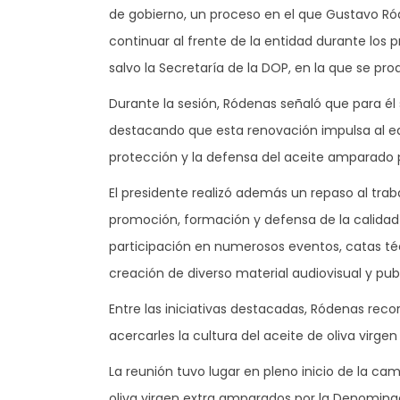
de gobierno, un proceso en el que Gustavo Ród
continuar al frente de la entidad durante lo
salvo la Secretaría de la DOP, en la que se pro
Durante la sesión, Ródenas señaló que para él 
destacando que esta renovación impulsa al equ
protección y la defensa del aceite amparado p
El presidente realizó además un repaso al tra
promoción, formación y defensa de la calidad y 
participación en numerosos eventos, catas t
creación de diverso material audiovisual y publi
Entre las iniciativas destacadas, Ródenas recor
acercarles la cultura del aceite de oliva virgen 
La reunión tuvo lugar en pleno inicio de la 
oliva virgen extra amparados por la Denomin