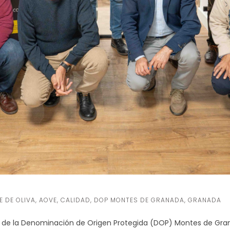
E DE OLIVA
,
AOVE
,
CALIDAD
,
DOP MONTES DE GRANADA
,
GRANADA
r de la Denominación de Origen Protegida (DOP) Montes de Gra