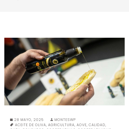
28 MAYO, 2025
MONTESWP
ACEITE DE OLIVA
,
AGRICULTURA
,
AOVE
,
CALIDAD
,