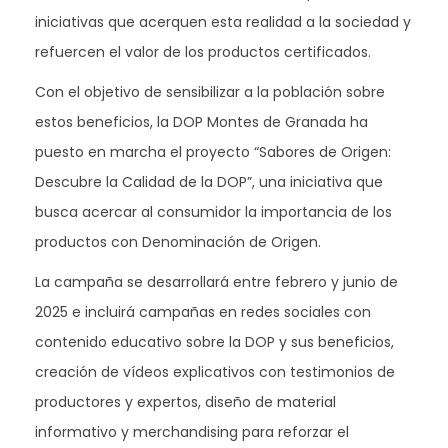
iniciativas que acerquen esta realidad a la sociedad y
refuercen el valor de los productos certificados.
Con el objetivo de sensibilizar a la población sobre
estos beneficios, la DOP Montes de Granada ha
puesto en marcha el proyecto “Sabores de Origen:
Descubre la Calidad de la DOP”, una iniciativa que
busca acercar al consumidor la importancia de los
productos con Denominación de Origen.
La campaña se desarrollará entre febrero y junio de
2025 e incluirá campañas en redes sociales con
contenido educativo sobre la DOP y sus beneficios,
creación de vídeos explicativos con testimonios de
productores y expertos, diseño de material
informativo y merchandising para reforzar el