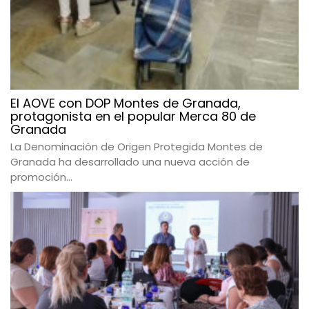
El AOVE con DOP Montes de Granada,
protagonista en el popular Merca 80 de
Granada
La Denominación de Origen Protegida Montes de
Granada ha desarrollado una nueva acción de
promoción...