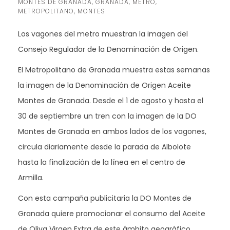
MONTES DE GRANADA
,
GRANADA
,
METRO
,
METROPOLITANO
,
MONTES
Los vagones del metro muestran la imagen del
Consejo Regulador de la Denominación de Origen.
El Metropolitano de Granada muestra estas semanas
la imagen de la Denominación de Origen Aceite
Montes de Granada. Desde el 1 de agosto y hasta el
30 de septiembre un tren con la imagen de la DO
Montes de Granada en ambos lados de los vagones,
circula diariamente desde la parada de Albolote
hasta la finalización de la línea en el centro de
Armilla.
Con esta campaña publicitaria la DO Montes de
Granada quiere promocionar el consumo del Aceite
de Oliva Virgen Extra de este ámbito geográfico