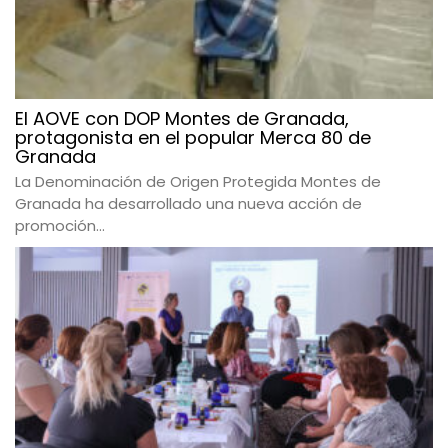
El AOVE con DOP Montes de Granada,
protagonista en el popular Merca 80 de
Granada
La Denominación de Origen Protegida Montes de
Granada ha desarrollado una nueva acción de
promoción...