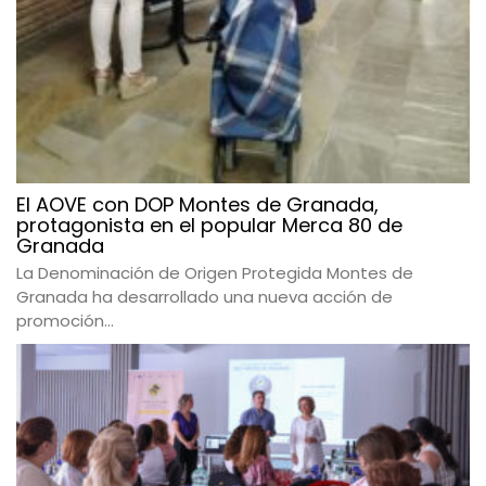
El AOVE con DOP Montes de Granada,
protagonista en el popular Merca 80 de
Granada
La Denominación de Origen Protegida Montes de
Granada ha desarrollado una nueva acción de
promoción...