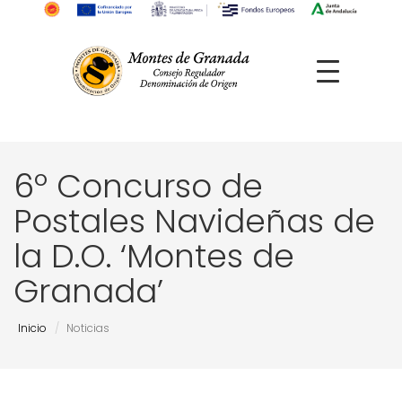
6º Concurso de
Postales Navideñas de
la D.O. ‘Montes de
Granada’
Inicio
Noticias