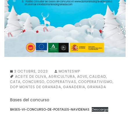
3 OCTUBRE, 2023
MONTESWP
ACEITE DE OLIVA
,
AGRICULTURA
,
AOVE
,
CALIDAD
,
CATA
,
CONCURSO
,
COOPERATIVAS
,
COOPERATIVISMO
,
DOP MONTES DE GRANADA
,
GANADERIA
,
GRANADA
Bases del concurso
BASES-VI-CONCURSO-DE-POSTALES-NAVIDENAS
Descarga