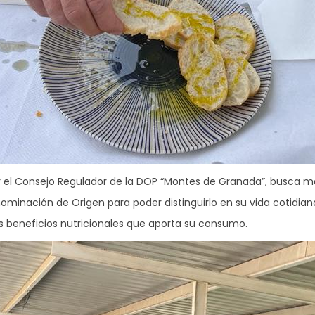
r el Consejo Regulador de la DOP “Montes de Granada”, busca mos
minación de Origen para poder distinguirlo en su vida cotidiana.
s beneficios nutricionales que aporta su consumo.