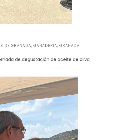
S DE GRANADA
,
GANADERIA
,
GRANADA
rnada de degustación de aceite de oliva