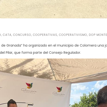
D
,
CATA
,
CONCURSO
,
COOPERATIVAS
,
COOPERATIVISMO
,
DOP MONTE
 de Granada” ha organizado en el municipio de Colomera una jo
del Pilar, que forma parte del Consejo Regulador.