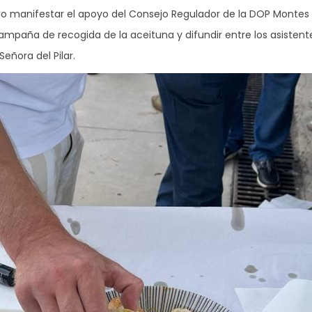
do manifestar el apoyo del Consejo Regulador de la DOP Montes 
 campaña de recogida de la aceituna y difundir entre los asisten
eñora del Pilar.