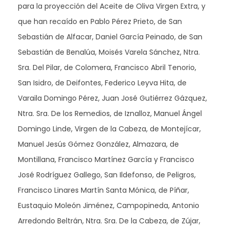
para la proyección del Aceite de Oliva Virgen Extra, y
que han recaído en Pablo Pérez Prieto, de San
Sebastián de Alfacar, Daniel García Peinado, de San
Sebastián de Benalúa, Moisés Varela Sánchez, Ntra.
Sra. Del Pilar, de Colomera, Francisco Abril Tenorio,
San Isidro, de Deifontes, Federico Leyva Hita, de
Varaila Domingo Pérez, Juan José Gutiérrez Gázquez,
Ntra. Sra. De los Remedios, de Iznalloz, Manuel Ángel
Domingo Linde, Virgen de la Cabeza, de Montejícar,
Manuel Jesús Gómez González, Almazara, de
Montillana, Francisco Martínez García y Francisco
José Rodríguez Gallego, San Ildefonso, de Peligros,
Francisco Linares Martín Santa Mónica, de Píñar,
Eustaquio Moleón Jiménez, Campopineda, Antonio
Arredondo Beltrán, Ntra. Sra. De la Cabeza, de Zújar,