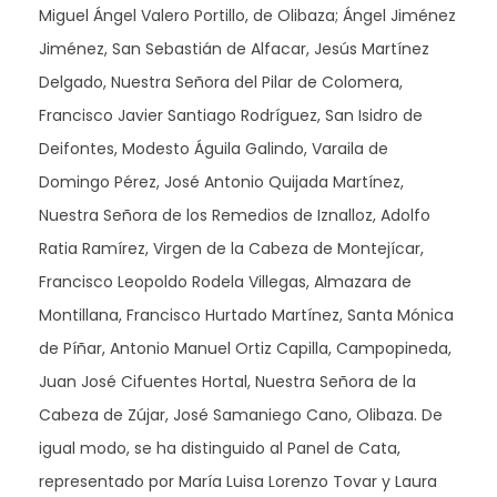
Miguel Ángel Valero Portillo, de Olibaza; Ángel Jiménez
Jiménez, San Sebastián de Alfacar, Jesús Martínez
Delgado, Nuestra Señora del Pilar de Colomera,
Francisco Javier Santiago Rodríguez, San Isidro de
Deifontes, Modesto Águila Galindo, Varaila de
Domingo Pérez, José Antonio Quijada Martínez,
Nuestra Señora de los Remedios de Iznalloz, Adolfo
Ratia Ramírez, Virgen de la Cabeza de Montejícar,
Francisco Leopoldo Rodela Villegas, Almazara de
Montillana, Francisco Hurtado Martínez, Santa Mónica
de Píñar, Antonio Manuel Ortiz Capilla, Campopineda,
Juan José Cifuentes Hortal, Nuestra Señora de la
Cabeza de Zújar, José Samaniego Cano, Olibaza. De
igual modo, se ha distinguido al Panel de Cata,
representado por María Luisa Lorenzo Tovar y Laura