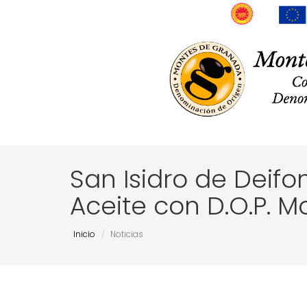
San Isidro de Deifo
Aceite con D.O.P. 
Inicio
Noticias