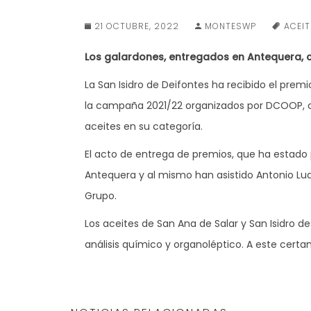
21 OCTUBRE, 2022
MONTESWP
ACEIT
Los galardones, entregados en Antequera, 
La San Isidro de Deifontes ha recibido el pre
la campaña 2021/22 organizados por DCOOP, con
aceites en su categoría.
El acto de entrega de premios, que ha estado p
Antequera y al mismo han asistido Antonio Lu
Grupo.
Los aceites de San Ana de Salar y San Isidro 
análisis químico y organoléptico. A este cert