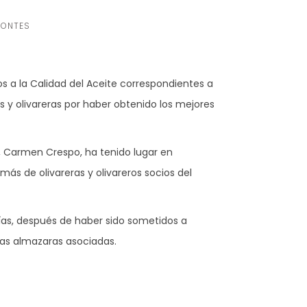
ONTES
s a la Calidad del Aceite correspondientes a
 y olivareras por haber obtenido los mejores
l, Carmen Crespo, ha tenido lugar en
emás de olivareras y olivareros socios del
rías, después de haber sido sometidos a
las almazaras asociadas.