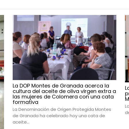
La DOP Montes de Granada acerca la
L
cultura del aceite de oliva virgen extra a
p
las mujeres de Colomera con una cata
M
formativa
L
La Denominación de Origen Protegida Montes
d
de Granada ha celebrado hoy una cata de
aceite...