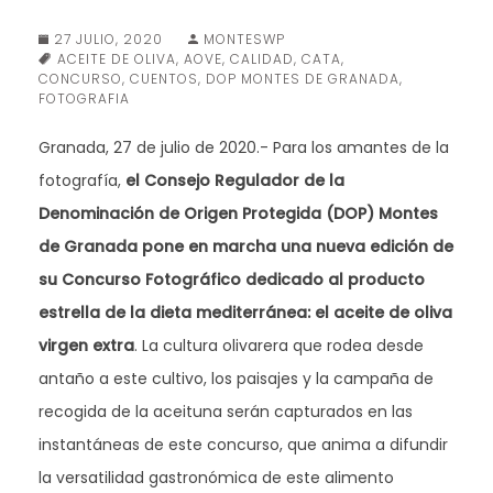
27 JULIO, 2020
MONTESWP
ACEITE DE OLIVA
,
AOVE
,
CALIDAD
,
CATA
,
CONCURSO
,
CUENTOS
,
DOP MONTES DE GRANADA
,
FOTOGRAFIA
Granada, 27 de julio de 2020.- Para los amantes de la
fotografía,
el Consejo Regulador de la
Denominación de Origen Protegida (DOP) Montes
de Granada pone en marcha una nueva edición de
su Concurso Fotográfico dedicado al producto
estrella de la dieta mediterránea:
el aceite de oliva
virgen extra
. La cultura olivarera que rodea desde
antaño a este cultivo, los paisajes y la campaña de
recogida de la aceituna serán capturados en las
instantáneas de este concurso, que anima a difundir
la versatilidad gastronómica de este alimento