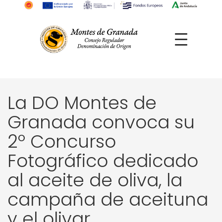
La DO Montes de
Granada convoca su
2º Concurso
Fotográfico dedicado
al aceite de oliva, la
campaña de aceituna
y el olivar