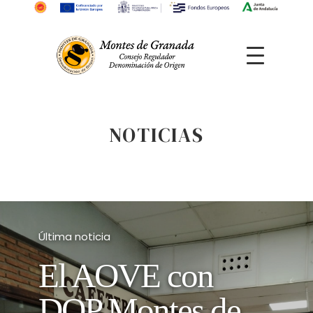
NOTICIAS
Última noticia
El AOVE con
DOP Montes de